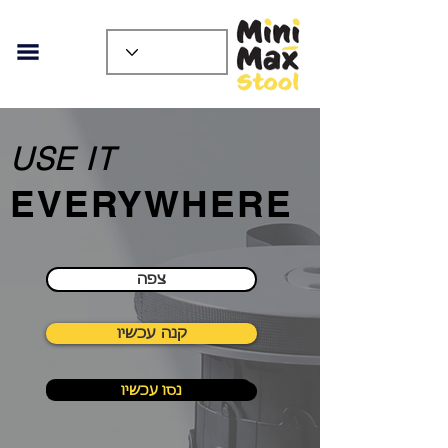
USE IT
EVERYWHERE
צפה
קנה עכשיו
נסו עכשיו
נסו עכשיו