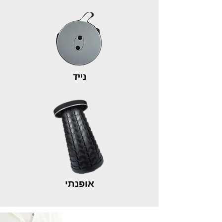
נייד
אופנתי