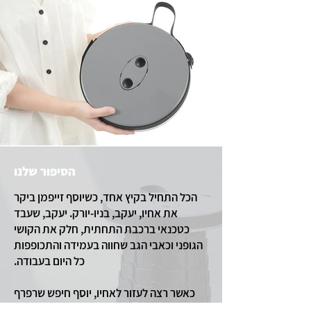
הסיפור שלנו
הכל התחיל בקיץ אחד, כשיוסף זייפמן ביקר
את אחיו, יעקב, בניו-יורק. יעקב, שעבד
כטכנאי ברכבת התחתית, חלק את הקושי
הגופני וכאבי הגב שחווה בעמידה והתכופפות
כל היום בעבודה.
כאשר רצה לעזור לאחיו, יוסף חיפש שרפרף
קטן, שהיא מתקפלת, חזקה ועם זאת קלה